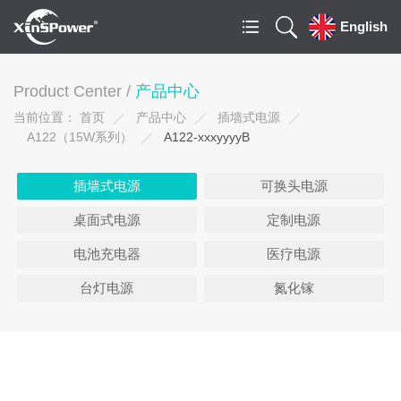
English
Product Center /
产品中心
当前位置：
首页
产品中心
插墙式电源
A122（15W系列）
A122-xxxyyyyB
插墙式电源
可换头电源
桌面式电源
定制电源
电池充电器
医疗电源
台灯电源
氮化镓