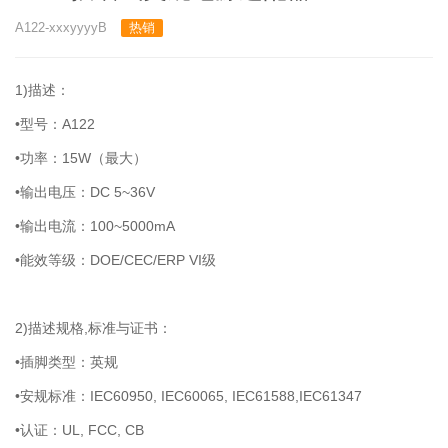
A122-xxxyyyyB
热销
1)描述：
•型号：A122
•功率：15W（最大）
•输出电压：DC 5~36V
•输出电流：100~5000mA
•能效等级：DOE/CEC/ERP VI级
2)描述规格,标准与证书：
•插脚类型：英规
•安规标准：IEC60950, IEC60065, IEC61588,IEC61347
•认证：UL, FCC, CB