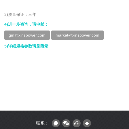
3)质量保证：三年
4)进一步咨询，请电邮：
gm@xinspower.com
market@xinspower.com
5)详细规格参数请见附录
联系：