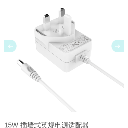
15W 插墙式英规电源适配器