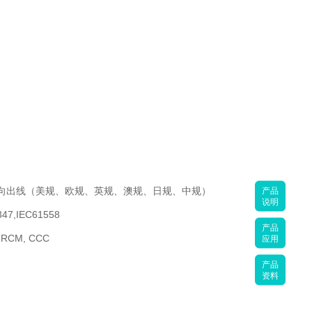
/双向出线（美规、欧规、英规、澳规、日规、中规）
产品
说明
47,IEC61558
产品
, RCM, CCC
应用
产品
资料