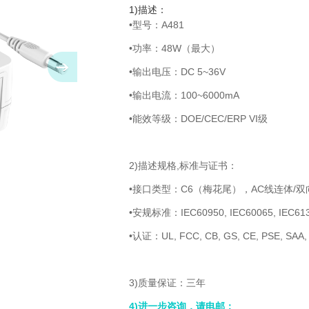
1)描述：
•型号：A481
•功率：48W（最大）
•输出电压：DC 5~36V
•输出电流：100~6000mA
•能效等级：DOE/CEC/ERP VI级
2)描述规格,标准与证书：
•接口类型：C6（梅花尾），AC线连体
•安规标准：IEC60950, IEC60065, IEC613
•认证：UL, FCC, CB, GS, CE, PSE, SAA
3)质量保证：三年
4)进一步咨询，请电邮：