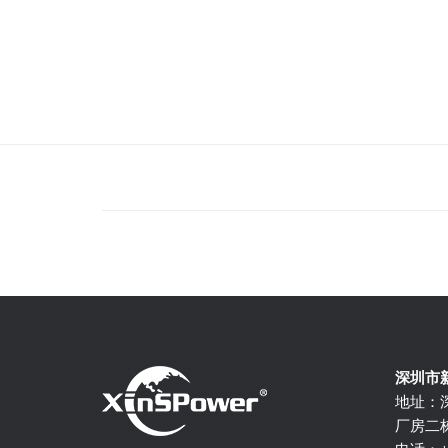
深圳市
地址：
厂房二