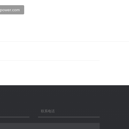
spower.com