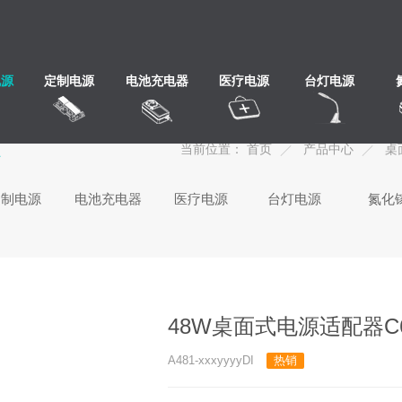
电源
定制电源
电池充电器
医疗电源
台灯电源
心
当前位置：
首页
产品中心
桌
定制电源
电池充电器
医疗电源
台灯电源
氮化
48W桌面式电源适配器C
A481-xxxyyyyDI
热销