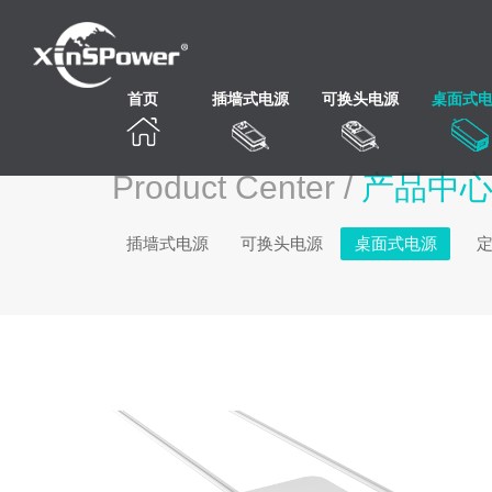
首页
插墙式电源
可换头电源
桌面式
Product Center /
产品中
插墙式电源
可换头电源
桌面式电源