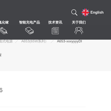
English
氮化镓
智能充电产品
技术资讯
关于我们
面式电源
A653(65W系列）
A653-xxxyyyyDI
镓
6