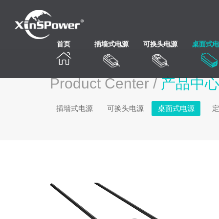
首页
插墙式电源
可换头电源
桌面式
Product Center /
产品中
插墙式电源
可换头电源
桌面式电源