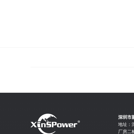
深圳市
地址：
厂房二