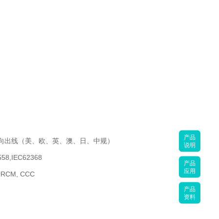
产品
双向出线（美、欧、英、澳、日、中规）
说明
58,IEC62368
产品
应用
, RCM, CCC
产品
资料