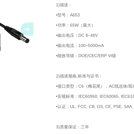
1)描述：
•型号：A653
•功率：65W（最大）
•输出电压：DC 8~48V
•输出电流：100~5000mA
•能效等级：DOE/CEC/ERP VI级
2)描述规格,标准与证书：
•接口类型：C6（梅花尾），AC线连体/
•安规标准：IEC60950, IEC60065, IEC615
•认证：UL, FCC, CB, GS, CE, PSE, SAA
3)质量保证：三年