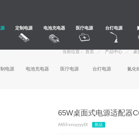
电源
定制电源
电池充电器
医疗电源
台灯电源
心
当前位置：
首页
产品中心
桌
定制电源
电池充电器
医疗电源
台灯电源
氮化
65W桌面式电源适配器C
A653-xxxyyyyDI
新品