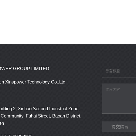
OWER GROUP LIMITED
n Xinspower Technology Co.,Ltd
lding 2, Xinhao Second Industrial Zone,
Community, Fuhai Street, Baoan District,
en
提交留言