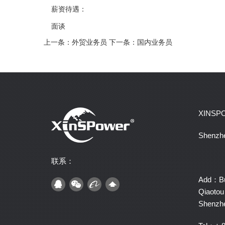
薪资待遇：
面谈
上一条：外贸业务员
下一条：国内业务员
XINSP
Shenzhe
联系：
Add：Bui
Qiaotou 
Shenzh