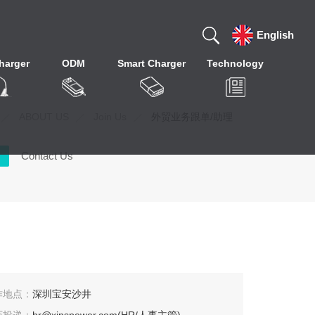
English
harger
ODM
Smart Charger
Technology
ABOUT US
Join Us
外贸业务跟单/助理
Contact Us
作地点：
深圳宝安沙井