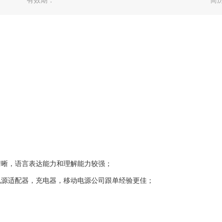
有效期：
简
清晰，语言表达能力和理解能力较强；
电源适配器，充电器，移动电源公司跟单经验更佳；