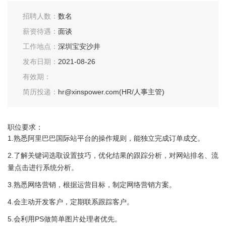
招聘人数：
数名
薪资待遇：
面谈
工作地点：
深圳宝安沙井
发布日期：
2021-08-26
有效期：
简历投递：
hr@xinspower.com(HR/人事主管)
职位要求：
1.熟悉阿里巴巴国际站平台的操作规则，能独立完成订单成交。
2.了解关键词选取设置技巧，优化结果的跟踪分析，对网站排名、流
量点击进行系统分析。
3.熟悉网络营销，根据运营目标，制定网络营销方案。
4.会主动开发客户，定期联系跟踪客户。
5.会利用PS做简单图片处理者优先。