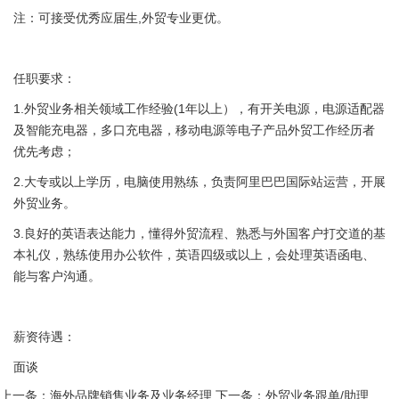
注：可接受优秀应届生,外贸专业更优。
任职要求：
1.外贸业务相关领域工作经验(1年以上），有开关电源，电源适配器
及智能充电器，多口充电器，移动电源等电子产品外贸工作经历者
优先考虑；
2.大专或以上学历，电脑使用熟练，负责阿里巴巴国际站运营，开展
外贸业务。
3.良好的英语表达能力，懂得外贸流程、熟悉与外国客户打交道的基
本礼仪，熟练使用办公软件，英语四级或以上，会处理英语函电、
能与客户沟通。
薪资待遇：
面谈
上一条：海外品牌销售业务及业务经理
下一条：外贸业务跟单/助理