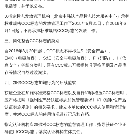
电话等，并予以公布。
3.指定标志发放管理机构（北京中强认产品标志技术服务中心）承担
标准规格CCC标志的发放管理工作至2018年5月31日，自2018年6
月1日起，不再承担标准规格CCC标志的发放工作。
三、简化整合CCC标志的类别
自2018年3月20日起，CCC标志不再标注S（安全产品）、
EMC（电磁兼容）、S&E（安全与电磁兼容）、F（消防）、I（信
息安全）等细分类别，原有CCC标志可根据模具更换周期及产品库
存等情况自然过渡淘汰。
四、加强CCC标志加施行为的后续监管
获证企业在加施标准规格CCC标志以及自行印刷/模压CCC标志时，
应严格按照《强制性产品认证标志加施管理要求》和《强制性产品
认证实施规则》的相关要求，建立本单位的CCC标志使用和管理制
度，并对CCC标志的使用情况进行记录和存档。
指定认证机构应加强对CCC标志的监督管理工作，指导获证企业正
确使用CCC标志，落实认证机构主体责任。