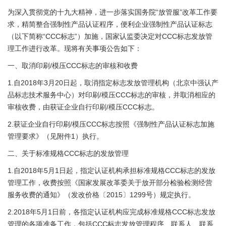
为深入贯彻党的十九大精神，进一步落实国务院“放管服”改革工作要
求，精简整合强制性产品认证程序，便利企业强制性产品认证标志
（以下简称“CCC标志”）加施，国家认监委决定对CCC标志发放管
理工作进行改革。现将有关事项公告如下：
一、取消印刷/模压CCC标志的审核和收费
1.自2018年3月20日起，取消指定标志发放管理机构（北京中强认产
品标志技术服务中心）对印刷/模压CCC标志的审核，并取消相应的
审核收费，由获证企业自行印刷/模压CCC标志。
2.获证企业自行印刷/模压CCC标志按照《强制性产品认证标志加施
管理要求》（见附件1）执行。
二、关于标准规格CCC标志的发放管理
1.自2018年5月1日起，指定认证机构承担标准规格CCC标志的发放
管理工作，收费按照《国家发展改革委关于放开部分检验检测经营
服务收费的通知》（发改价格〔2015〕1299号）规定执行。
2.2018年5月1日前，各指定认证机构应完成标准规格CCC标志发放
管理的各项准备工作，包括CCC标志发放管理程序、联系人、联系