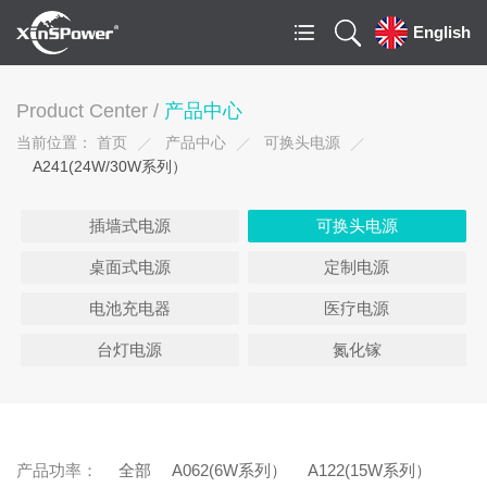
English
Product Center /
产品中心
当前位置：
首页
产品中心
可换头电源
A241(24W/30W系列）
插墙式电源
可换头电源
桌面式电源
定制电源
电池充电器
医疗电源
台灯电源
氮化镓
产品功率：
全部
A062(6W系列）
A122(15W系列）